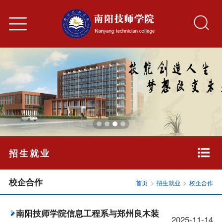
招生就业
校企合作
>
>
首页
招生就业
校企合作
南阳技师学院信息工程系与郑州良木装
2025-11-14