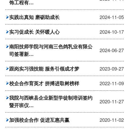
饰工程有…
实践出真知 磨砺助成长
2024-11-05
实习促成长 关怀暖人心
2024-10-17
南阳技师学院与河南三色鸽乳业有限公
2024-06-27
司签署新…
跟岗实习强技能 服务引领成才梦
2023-09-27
校企合作育英才 拼搏进取树榜样
2022-11-09
我院与西峡县企业新型学徒制培训签约
2020-11-27
暨开班仪…
加强校企合作 促进互惠共赢
2020-11-02