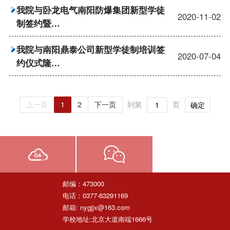
我院与卧龙电气南阳防爆集团新型学徒
2020-11-02
制签约暨…
我院与南阳鼎泰公司新型学徒制培训签
2020-07-04
约仪式隆…
上一页
1
2
下一页
到第
页
确定
邮编：473000
电话：0377-63291169
邮箱: nygjjx@163.com
学校地址:北京大道南端1666号