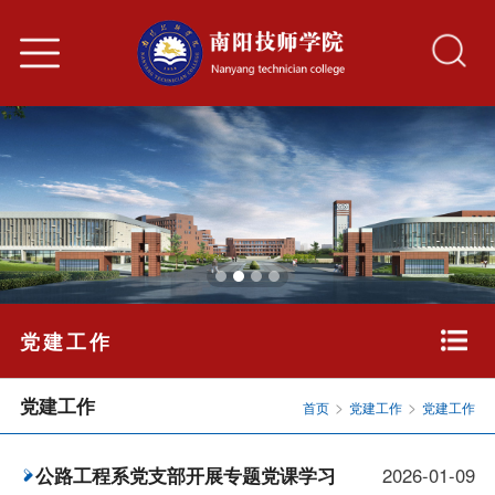
党建工作
党建工作
>
>
首页
党建工作
党建工作
公路工程系党支部开展专题党课学习
2026-01-09