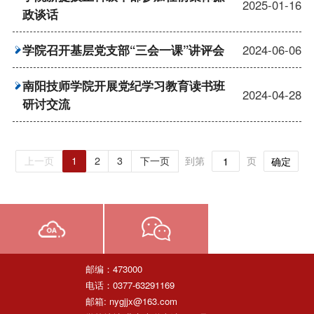
2025-01-16
政谈话
学院召开基层党支部“三会一课”讲评会
2024-06-06
南阳技师学院开展党纪学习教育读书班
2024-04-28
研讨交流
上一页
1
2
3
下一页
到第
页
确定
邮编：473000
电话：0377-63291169
邮箱: nygjjx@163.com