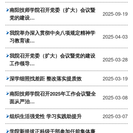
南阳技师学院召开党委（扩大）会议暨
2025-09-19
党的建设…
我院举办深入贯彻中央八项规定精神学
2025-04-03
习教育读…
我院召开党委（扩大）会议暨党的建设
2025-03-28
工作领导…
深学细照找差距 整改落实提质效
2025-03-19
南阳技师学院召开2025年工作会议暨全
2025-03-08
面从严治…
组织生活强党性 学习实践助提升
2025-03-07
学院新提拔正科级干部参加任前集体廉