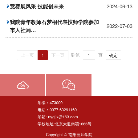
竞赛展风采 技能创未来
2024-06-13
我院青年教师石梦桐代表技师学院参加
2022-07-03
市人社局…
上一页
1
下一页
到第
页
确定
邮编：473000
电话：0377-63291169
邮箱: nygjjx@163.com
学校地址:北京大道南端1666号
Copyright © 南阳技师学院