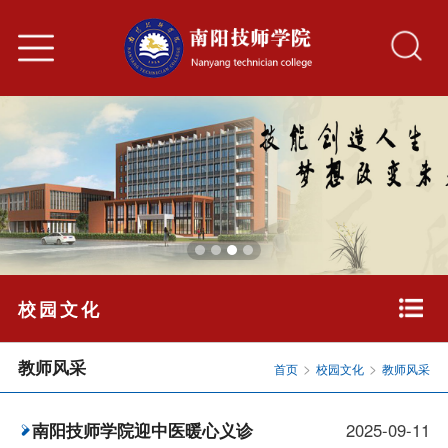
校园文化
教师风采
>
>
首页
校园文化
教师风采
南阳技师学院迎中医暖心义诊
2025-09-11