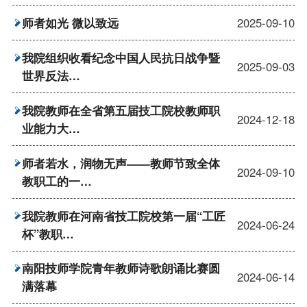
师者如光 微以致远
2025-09-10
我院组织收看纪念中国人民抗日战争暨
2025-09-03
世界反法…
我院教师在全省第五届技工院校教师职
2024-12-18
业能力大…
师者若水，润物无声——教师节致全体
2024-09-10
教职工的一…
我院教师在河南省技工院校第一届“工匠
2024-06-24
杯”教职…
南阳技师学院青年教师诗歌朗诵比赛圆
2024-06-14
满落幕